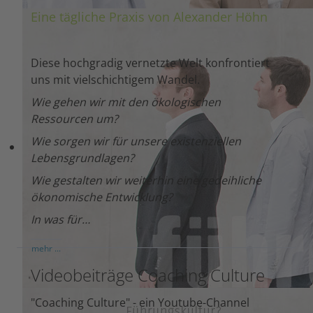
Eine tägliche Praxis von Alexander Höhn
Diese hochgradig vernetzte Welt konfrontiert
uns mit vielschichtigem Wandel.
Wie gehen wir mit den ökologischen
Ressourcen um?
Wie sorgen wir für unsere existenziellen
Lebensgrundlagen?
Wie gestalten wir weiterhin eine gedeihliche
ökonomische Entwicklung?
In was für…
mehr ...
Videobeiträge Coaching Culture
"Coaching Culture" - ein Youtube-Channel