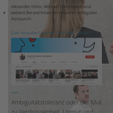
Alexander Höhn, Michael Stanislawski und
weitere BeraterInnen im virtuellen kollegialen
Austausch.
Zum Youtube-Channel "Coaching Culture"
mehr ...
Ambiguitätstoleranz oder der Mut
zu Verdrossenheit, Unmut und