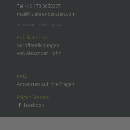
Tel ‭+49 173 3658327‬
mail@fuehrenberaten.com
Impressum
Datenschutz
Publikationen
Veröffentlichungen
von Alexander Höhn
FAQ
Antworten auf Ihre Fragen
Folgen Sie uns:
facebook