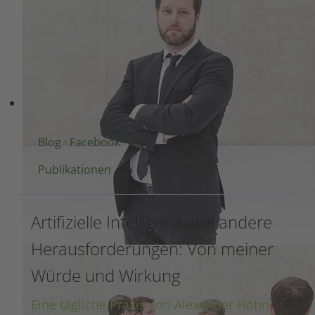
> Flyer PDF
Blog · Facebook
Publikationen
Artifizielle Intelligenz und andere
Herausforderungen: Von meiner
Würde und Wirkung
Eine tägliche Praxis von Alexander Höhn