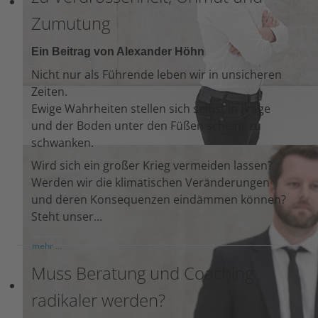
Zumutung
Ein Beitrag von Alexander Höhn
Nicht nur als Führende leben wir in unsicheren
Zeiten.
Ewige Wahrheiten stellen sich selbst in Frage
und der Boden unter den Füßen scheint zu
schwanken.
Wird sich ein großer Krieg vermeiden lassen?
Werden wir die klimatischen Veränderungen
und deren Konsequenzen eindämmen können?
Steht unser…
mehr ...
Muss Beratung und Coaching
radikaler werden?